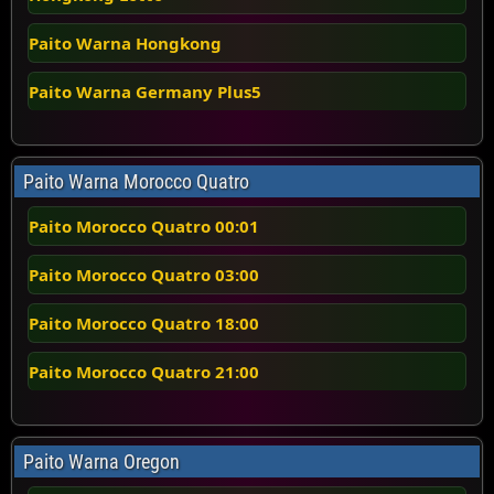
Paito Warna Hongkong
Paito Warna Germany Plus5
Paito Warna Morocco Quatro
Paito Morocco Quatro 00:01
Paito Morocco Quatro 03:00
Paito Morocco Quatro 18:00
Paito Morocco Quatro 21:00
Paito Warna Oregon