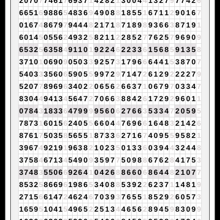
2
0
7
0
7
7
4
6
1
7
6
9
3
7
1
4
2
8
2
1
3
0
0
4
4
1
3
2
7
9
7
7
4
2
6
6
6
5
1
6
9
8
8
6
5
4
8
3
6
9
4
9
0
8
8
1
8
5
5
1
6
7
1
1
2
9
0
1
6
7
0
1
6
7
4
8
6
7
9
7
9
4
4
4
8
2
1
7
1
8
7
1
8
9
8
9
3
6
6
3
8
7
1
9
1
6
0
1
4
5
0
5
5
6
2
4
9
3
2
5
8
2
1
1
2
2
8
5
2
7
7
6
2
5
7
9
6
9
0
9
6
5
3
2
5
6
3
5
8
4
9
1
1
0
1
9
2
2
4
6
2
2
3
3
6
1
5
6
8
5
9
1
3
5
8
3
7
1
0
1
0
6
9
0
9
0
5
0
3
3
9
2
5
7
3
1
7
9
6
6
6
4
4
1
5
3
8
7
0
7
5
4
0
3
3
3
5
6
0
6
5
9
0
5
5
9
9
7
2
9
7
1
4
7
2
6
1
2
9
2
2
2
2
7
9
5
2
0
7
7
8
9
6
9
6
3
4
0
2
2
0
6
5
6
2
6
6
3
7
1
0
6
7
9
7
0
3
3
4
7
8
3
0
4
4
9
4
1
3
4
5
6
4
7
2
7
0
6
6
3
8
8
4
2
6
1
7
2
9
2
9
6
0
1
1
0
7
8
4
3
1
8
3
3
6
4
7
9
9
9
9
5
6
0
6
2
7
6
6
3
5
3
3
4
7
2
0
5
9
5
7
8
7
3
1
6
0
1
5
6
2
4
0
5
5
6
6
0
4
4
7
6
9
6
6
1
6
4
8
3
2
1
4
2
6
8
7
6
1
7
5
0
3
5
8
5
6
5
5
1
8
7
3
3
6
2
7
1
6
7
4
0
9
5
5
9
5
8
2
1
3
9
6
7
4
9
2
1
9
1
9
6
3
8
2
1
0
2
3
5
0
1
3
3
6
0
3
9
4
4
3
2
4
4
8
3
7
5
8
4
6
7
1
3
4
5
4
9
0
9
3
5
9
7
7
5
0
9
8
8
6
7
6
2
8
4
1
7
5
3
3
7
4
8
3
5
5
0
6
6
9
2
6
4
1
0
4
2
6
8
8
6
6
0
6
8
6
4
4
8
2
1
0
7
7
8
5
3
2
5
8
6
6
9
6
1
9
8
6
5
3
4
0
8
8
5
3
9
2
2
6
2
3
7
1
1
4
8
1
9
2
7
1
5
6
6
1
4
7
2
4
6
2
4
6
7
0
3
9
3
7
6
5
5
1
8
5
2
9
2
6
0
5
7
3
1
6
5
9
5
1
0
4
1
5
4
9
6
5
2
2
5
1
3
4
4
6
5
6
2
8
9
4
5
9
8
3
0
9
9