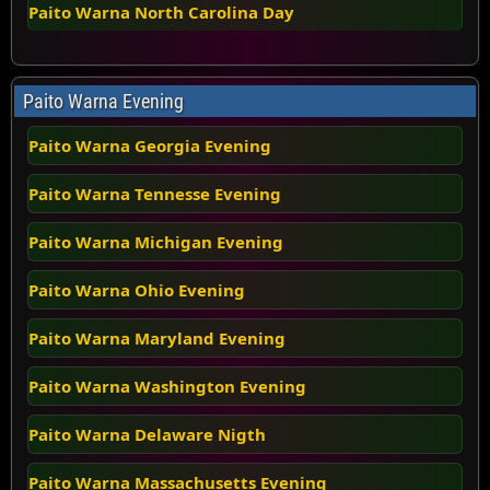
Paito Warna North Carolina Day
Paito Warna Evening
Paito Warna Georgia Evening
Paito Warna Tennesse Evening
Paito Warna Michigan Evening
Paito Warna Ohio Evening
Paito Warna Maryland Evening
Paito Warna Washington Evening
Paito Warna Delaware Nigth
Paito Warna Massachusetts Evening