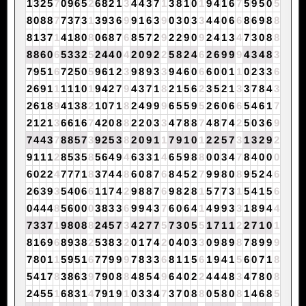
1
3
2
5
7
0
9
6
5
2
6
8
2
1
3
4
4
3
7
1
3
8
1
0
1
9
4
1
6
7
5
9
5
0
5
8
0
8
8
7
7
3
7
3
1
3
9
3
6
9
9
1
6
3
9
0
3
0
3
3
4
4
0
6
6
8
6
9
8
8
8
1
3
7
1
4
1
8
0
8
0
6
8
7
6
8
5
7
2
9
2
2
9
0
9
2
4
1
3
4
7
3
0
8
8
8
8
6
0
6
5
3
3
2
5
2
4
4
0
4
2
0
9
2
2
5
8
2
4
6
2
6
9
9
9
4
3
4
8
3
7
9
5
1
6
7
2
5
0
5
9
6
1
2
3
9
8
9
3
3
9
4
6
0
6
6
0
0
1
1
0
2
3
3
6
2
6
9
1
1
1
1
1
0
1
9
4
2
7
9
4
3
7
1
8
2
1
5
6
2
3
5
2
1
3
3
7
8
4
3
2
6
1
8
9
4
1
3
8
2
1
0
7
1
8
2
4
9
9
9
6
5
5
9
5
2
6
0
6
6
5
4
6
1
7
2
1
2
1
3
6
6
1
6
7
4
2
0
8
8
2
2
0
3
3
4
7
8
8
7
4
8
7
4
2
5
0
3
6
9
7
4
4
3
7
8
8
5
7
3
9
2
5
3
8
2
0
9
1
1
7
9
1
0
1
2
2
5
7
3
1
3
2
9
2
9
1
1
1
2
8
5
3
5
8
5
6
4
9
4
6
3
3
1
4
6
5
9
8
8
0
0
3
4
7
8
4
0
0
0
6
0
2
2
4
7
7
7
1
8
3
7
4
4
8
6
0
8
7
6
8
4
5
2
7
9
9
8
0
8
9
5
2
4
6
2
6
3
9
3
5
4
0
6
6
1
1
7
4
2
9
8
8
7
6
9
8
2
8
1
5
7
7
3
1
5
4
1
5
6
0
4
4
4
8
5
6
0
0
0
3
8
3
3
6
9
9
4
3
7
6
0
6
4
1
4
9
9
3
3
1
8
9
4
4
7
3
3
7
1
9
8
0
8
8
2
4
5
7
3
4
2
7
7
5
7
3
0
5
5
1
7
1
1
2
2
7
1
0
1
8
1
6
9
6
8
9
3
8
2
5
3
8
3
2
0
1
7
4
2
0
4
0
3
3
0
9
8
9
8
7
8
9
9
9
7
8
0
1
1
5
9
5
1
6
7
7
9
9
9
7
8
3
3
6
8
1
1
5
6
1
9
4
1
5
6
0
7
1
8
5
4
1
7
8
3
8
6
3
9
7
9
0
8
8
4
8
5
4
9
6
4
0
2
2
4
4
4
8
3
4
7
8
0
8
2
4
5
5
1
6
8
3
1
4
7
9
1
9
1
0
3
3
4
7
3
7
0
8
8
0
5
8
0
8
1
4
6
8
5