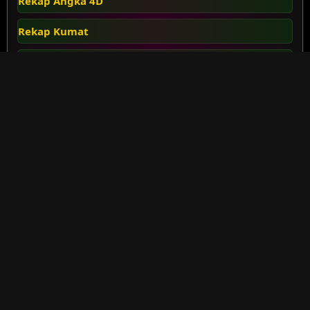
Rekap Angka 4D
Rekap Kumat
Tabel Shio Otomatis
Tabel Shio Jalur
Buku Mimpi
Buku Mimpi 2D
Buku Mimpi 3D
Buku Mimpi 4D
Sobat © 256 SM
Frontier Theme