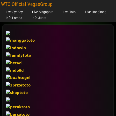
WTC Official VegasGroup
Live Sydney
Live Singapore
Live Toto
Live Hongkong
Info Lomba
Info Juara