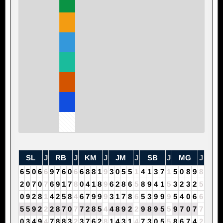
SL
J
RB
J
KM
J
JM
J
SB
J
MG
J
6
5
0
6
6
9
7
6
0
6
6
8
8
1
9
3
0
5
5
1
4
1
3
7
1
5
0
8
9
8
2
0
7
0
7
6
9
1
7
8
0
4
1
8
9
6
2
8
6
5
8
9
4
1
5
3
2
3
2
5
0
9
2
8
1
4
2
5
8
4
6
7
9
9
9
3
1
7
8
6
5
3
9
9
9
5
4
0
6
6
5
5
9
2
2
2
8
7
0
7
7
2
8
5
4
4
8
9
2
2
9
8
9
5
5
9
7
0
7
7
0
3
4
9
4
7
8
8
3
2
3
7
6
2
8
1
4
3
1
4
7
3
0
5
5
8
6
7
4
2