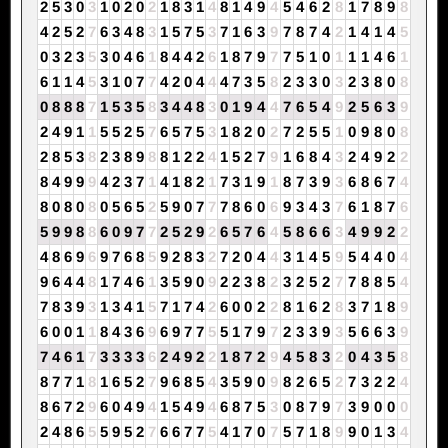
2
5
3
0
3
1
0
2
0
2
1
8
3
1
4
8
1
4
9
4
5
4
6
2
8
1
7
8
9
8
4
2
5
2
7
6
3
4
8
3
1
5
7
5
3
7
1
6
3
9
7
8
7
4
2
1
4
1
4
5
0
3
2
3
5
3
0
4
6
1
8
4
4
2
6
1
8
7
9
7
7
5
1
0
1
1
1
4
6
1
6
1
1
4
5
3
1
0
7
7
4
2
0
4
4
4
7
3
5
8
2
3
3
0
3
2
3
8
0
8
0
8
8
8
7
1
5
3
5
8
3
4
4
8
3
0
1
9
4
4
7
6
5
4
9
2
5
6
3
9
2
4
9
1
1
5
5
2
5
7
6
5
7
5
3
1
8
2
0
2
7
2
5
5
1
0
9
8
0
8
2
8
5
3
8
2
3
8
9
8
8
1
2
2
4
1
5
2
7
9
1
6
8
4
3
2
4
9
2
2
8
4
9
9
9
4
2
3
7
1
4
1
8
2
1
7
3
1
9
1
8
7
3
9
3
6
8
6
7
4
8
0
8
0
8
0
5
6
5
2
5
9
0
7
7
7
8
6
0
6
9
3
4
3
7
6
1
8
7
6
5
9
9
8
8
6
0
9
7
7
2
5
2
9
2
6
5
7
6
4
5
8
6
6
3
4
9
9
2
2
4
8
6
9
6
9
7
6
8
5
9
2
8
3
2
7
2
0
4
4
3
1
4
5
9
5
4
4
0
4
9
6
4
4
8
1
7
4
6
1
3
5
9
0
9
2
2
3
8
2
3
2
5
2
7
7
8
8
5
4
7
8
3
9
3
1
3
4
1
5
7
1
7
4
2
6
0
0
2
2
8
1
6
2
8
3
7
1
8
9
6
0
0
1
1
8
4
3
6
9
6
9
7
7
5
5
1
7
9
7
2
3
3
9
3
5
6
6
3
9
7
4
6
1
7
3
3
3
3
6
2
4
9
2
2
1
8
7
2
9
4
5
8
3
2
0
4
3
5
8
8
7
7
1
8
1
6
5
2
7
9
6
8
5
4
3
5
9
0
9
8
2
6
5
2
7
3
2
2
4
8
6
7
2
9
6
0
4
9
4
1
5
4
9
4
6
8
7
5
3
0
8
7
9
7
3
9
0
0
0
2
4
8
6
5
5
9
5
2
7
6
6
7
7
5
4
1
7
0
7
5
7
1
8
9
9
0
1
3
4