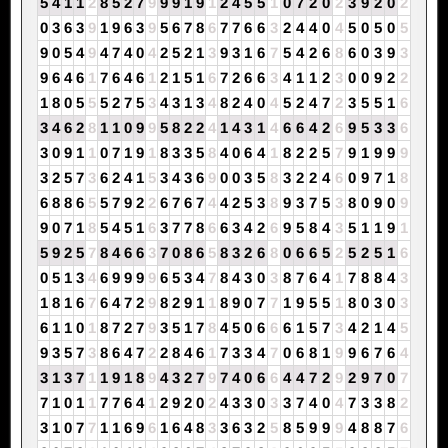
5
4
1
1
2
8
5
2
7
9
9
9
1
9
1
2
4
5
5
1
0
7
2
0
2
3
9
2
0
2
0
3
6
3
9
1
9
6
3
9
5
6
7
8
6
7
7
6
6
3
2
4
4
0
4
5
0
5
0
5
9
0
5
4
9
4
7
4
0
4
2
5
2
1
3
9
3
1
6
7
5
4
2
6
8
6
0
3
9
3
9
6
4
6
1
7
6
4
6
1
2
1
5
1
6
7
2
6
6
3
4
1
1
2
3
0
0
9
2
2
1
8
0
5
5
5
2
7
5
3
4
3
1
3
4
8
2
4
0
4
5
2
4
7
2
3
5
5
1
6
3
4
6
2
8
1
1
0
9
9
5
8
2
2
4
1
4
3
1
4
6
6
4
2
6
9
5
3
3
6
3
0
9
1
1
0
7
1
9
1
8
3
3
5
8
4
0
6
4
1
8
2
2
5
7
9
1
9
9
9
3
2
5
7
3
6
2
4
1
5
3
4
3
6
9
0
0
3
5
8
3
2
2
4
6
0
9
7
1
8
6
8
8
6
5
5
7
9
2
2
6
7
6
7
4
4
2
5
3
8
9
3
7
5
3
8
0
9
0
9
9
0
7
1
8
5
4
5
1
6
3
7
7
8
6
6
3
4
2
6
9
5
8
4
3
5
1
1
9
1
5
9
2
5
7
8
4
6
6
3
7
0
8
6
5
8
3
2
6
8
0
6
6
5
2
5
2
5
1
6
0
5
1
3
4
6
9
9
9
9
6
5
3
4
7
8
4
3
0
3
8
7
6
4
1
7
8
8
4
3
1
8
1
6
7
6
4
7
2
9
8
2
9
1
1
8
9
0
7
7
1
9
5
5
1
8
0
3
0
3
6
1
1
0
1
8
7
2
7
9
3
5
1
7
8
4
5
0
6
6
6
1
5
7
3
4
2
1
4
5
9
3
5
7
3
8
6
4
7
2
2
8
4
6
1
7
3
3
4
7
0
6
8
1
9
9
6
7
6
4
3
1
3
7
1
1
9
1
8
9
4
3
2
7
9
7
4
0
6
6
4
4
7
2
9
2
9
7
0
7
7
1
0
1
1
7
7
6
4
1
2
9
2
0
2
4
3
3
0
3
3
7
4
0
4
7
3
3
8
2
3
1
0
7
7
1
1
6
9
6
1
6
4
8
3
3
6
3
2
5
8
5
9
9
9
4
8
8
7
6