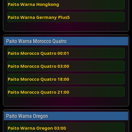
Paito Warna Hongkong
Paito Warna Germany Plus5
Paito Warna Morocco Quatro
Paito Morocco Quatro 00:01
Paito Morocco Quatro 03:00
Paito Morocco Quatro 18:00
Paito Morocco Quatro 21:00
Paito Warna Oregon
Paito Warna Oregon 03:00