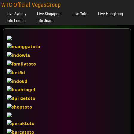
WTC Official VegasGroup
Live Sydney
Live Singapore
Live Toto
Live Hongkong
Info Lomba
Info Juara