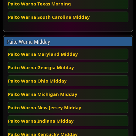
Paito Warna Texas Morning
Paito Warna South Carolina Midday
Paito Warna Midday
Paito Warna Maryland Midday
Paito Warna Georgia Midday
Paito Warna Ohio Midday
Paito Warna Michigan Midday
Paito Warna New Jersey Midday
Paito Warna Indiana Midday
Paito Warna Kentucky Midday