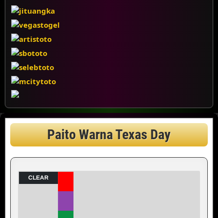
Paito Warna Texas Day
CLEAR