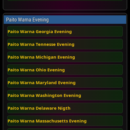
Paito Warna Evening
Paito Warna Georgia Evening
Paito Warna Tennesse Evening
Paito Warna Michigan Evening
Paito Warna Ohio Evening
Paito Warna Maryland Evening
Paito Warna Washington Evening
Paito Warna Delaware Nigth
Paito Warna Massachusetts Evening