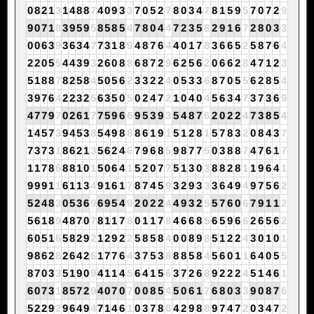
0
8
2
1
3
1
4
8
8
7
4
0
9
3
3
7
0
5
2
7
8
0
3
4
7
8
1
5
9
5
7
0
7
2
9
9
0
7
1
8
3
9
5
9
5
8
5
8
5
4
7
8
0
4
4
7
2
3
5
8
2
9
1
6
7
2
8
0
3
3
0
0
6
3
9
3
6
3
4
7
7
3
1
8
9
4
8
7
6
4
4
0
1
7
8
3
6
6
5
2
5
8
7
6
4
2
2
0
5
5
4
4
3
9
3
2
6
0
8
8
6
8
7
2
9
6
2
5
6
2
0
6
6
2
8
4
7
1
2
3
5
1
8
8
7
8
2
5
8
4
5
0
5
6
2
3
3
2
2
4
0
5
3
3
6
8
7
0
5
5
6
2
8
5
4
3
9
7
6
4
2
2
3
2
5
6
3
5
0
5
0
2
4
7
2
1
0
4
0
4
5
6
3
4
7
3
7
3
6
9
4
7
7
9
7
0
2
6
1
7
7
5
9
6
6
9
5
3
9
3
5
4
8
7
6
2
0
2
2
4
7
3
8
5
4
1
4
5
7
3
9
4
5
3
8
5
4
9
8
8
8
6
1
9
1
5
1
2
8
1
5
7
8
3
2
0
8
4
3
7
7
3
7
3
1
8
6
2
1
3
5
6
2
4
6
7
9
6
8
5
9
8
7
7
5
0
3
8
8
7
4
7
6
1
7
1
1
7
8
6
8
8
1
0
1
5
0
6
4
1
5
2
0
7
7
5
1
3
0
3
8
8
2
8
1
1
9
6
4
1
9
9
9
1
1
6
1
1
3
4
9
1
6
1
7
8
7
4
5
9
3
2
9
3
3
3
6
4
9
4
9
7
5
6
2
5
2
4
8
3
0
5
3
6
9
6
9
5
4
9
2
0
2
2
4
4
9
3
2
5
5
7
6
0
6
7
9
1
1
2
5
6
1
8
9
4
8
7
0
7
8
1
1
7
8
0
1
1
7
8
4
6
6
8
5
6
5
9
6
6
2
6
5
6
2
6
0
5
1
6
5
8
2
9
2
1
2
9
2
2
5
8
5
8
4
0
0
8
9
8
5
1
2
2
4
3
0
1
0
1
9
8
6
2
8
2
6
4
2
6
1
7
7
6
4
3
7
5
3
8
8
8
5
8
4
5
6
0
1
1
6
4
0
5
5
8
7
0
3
3
5
1
9
0
9
4
1
1
4
5
6
4
1
5
6
3
7
2
6
8
9
2
2
2
4
5
1
4
6
1
6
0
7
3
1
8
5
7
2
9
4
0
7
0
7
0
0
8
5
4
5
0
6
1
7
6
8
0
3
3
9
0
8
7
6
5
2
2
9
2
9
6
4
9
4
7
1
4
6
1
0
3
7
8
6
4
2
9
8
8
9
7
4
7
2
0
3
4
7
2