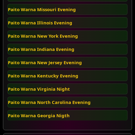
Paito Warna Missouri Evening
Paito Warna Illinois Evening
Paito Warna New York Evening
Paito Warna Indiana Evening
Paito Warna New Jersey Evening
Paito Warna Kentucky Evening
Paito Warna Virginia Night
Paito Warna North Carolina Evening
Paito Warna Georgia Nigth