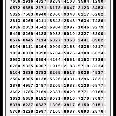
7
6
5
6
2
2
9
1
6
7
4
3
2
7
9
8
2
8
9
8
4
1
0
8
8
3
5
8
4
3
1
2
9
0
9
0
5
7
2
9
9
6
5
8
4
2
1
7
1
8
6
1
7
8
6
8
6
4
7
2
2
1
2
3
5
3
4
5
3
8
5
3
2
5
7
7
5
8
3
2
0
9
4
0
4
2
8
6
0
6
9
3
4
8
3
6
1
1
7
8
6
2
8
2
1
2
6
1
3
4
9
2
6
5
2
4
2
1
1
2
8
5
4
2
6
2
8
4
3
7
7
6
3
4
7
7
4
8
6
5
4
0
3
6
9
2
0
5
3
8
4
6
4
1
5
6
9
8
4
3
2
9
9
7
7
1
0
4
6
1
9
2
7
9
7
5
4
4
5
9
8
2
6
9
6
4
1
8
8
7
9
9
3
8
2
9
0
1
0
1
2
3
2
7
9
5
2
0
0
0
0
5
7
6
4
0
4
4
5
9
7
1
1
4
5
6
0
2
7
9
3
3
6
3
9
2
4
4
1
5
8
9
0
2
2
6
3
4
4
8
5
1
1
1
2
9
2
6
4
1
0
9
0
9
9
2
1
5
8
4
4
8
3
5
8
9
2
1
7
8
1
0
3
4
7
0
0
7
8
6
3
9
9
8
8
6
7
0
4
4
5
4
7
6
4
4
3
0
8
8
6
0
2
4
6
8
9
9
3
3
8
3
0
5
5
0
6
9
4
4
4
2
6
4
1
4
5
5
1
6
9
1
5
2
7
7
3
8
6
5
6
7
6
0
6
5
3
3
5
8
6
9
0
7
7
1
9
1
5
6
2
1
8
8
7
5
7
1
9
1
8
2
3
4
7
5
1
0
4
4
3
8
3
6
9
2
7
8
2
1
8
2
6
5
2
9
5
1
7
8
8
0
3
6
9
4
5
3
7
1
2
5
0
6
6
8
0
0
5
5
0
1
3
8
2
5
6
2
6
8
4
3
3
1
4
1
2
9
6
6
7
8
2
1
3
2
8
7
6
4
4
9
5
7
3
2
4
8
7
6
3
2
0
5
5
1
9
8
3
2
0
1
3
6
9
6
8
7
7
5
3
6
0
2
2
1
7
8
5
4
7
1
6
9
6
2
3
8
7
6
5
4
2
9
2
5
7
7
1
8
9
7
8
5
4
3
6
3
3
6
5
6
5
0
5
8
1
8
1
9
8
0
3
1
4
9
0
1
6
7
7
2
7
0
7
3
0
9
7
7
5
3
7
9
7
8
2
3
7
1
6
8
3
7
1
1
3
9
6
6
3
8
1
7
8
6
1
5
0
5
0
1
5
1
6
5
7
0
9
9
3
2
2
8
1
2
9
9
7
7
7
1
0
5
5
8
6
8
7
6
6
8
9
3
3
2
8
7
6
4