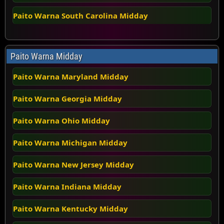
Paito Warna South Carolina Midday
Paito Warna Midday
Paito Warna Maryland Midday
Paito Warna Georgia Midday
Paito Warna Ohio Midday
Paito Warna Michigan Midday
Paito Warna New Jersey Midday
Paito Warna Indiana Midday
Paito Warna Kentucky Midday