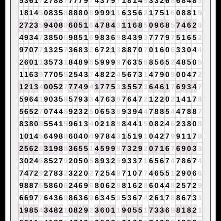
5
3
6
1
7
2
7
8
8
7
7
7
7
9
7
4
3
7
9
7
1
8
1
4
5
3
3
2
6
8
6
8
4
8
3
1
8
1
4
5
0
8
3
5
8
8
8
8
0
8
9
9
9
1
1
6
3
5
6
2
1
7
5
1
6
0
8
8
1
9
2
7
2
3
5
9
4
0
8
8
6
0
5
1
6
4
7
8
4
3
1
1
6
8
5
0
9
6
8
5
7
4
6
2
8
4
9
3
4
7
3
8
5
0
5
9
8
5
1
6
9
8
3
6
9
8
4
3
9
3
7
7
7
9
7
5
1
6
5
2
9
7
0
7
7
1
3
2
5
7
3
6
8
3
2
6
7
2
1
3
8
8
7
0
7
0
1
6
0
6
3
3
0
4
4
2
6
0
1
1
3
5
7
3
1
8
4
8
9
8
5
9
9
9
9
7
6
3
5
8
8
5
6
5
2
4
8
5
0
5
1
1
6
3
9
7
7
0
5
5
2
5
4
3
7
4
8
2
2
4
5
6
7
3
1
4
7
9
0
9
0
0
4
7
2
1
2
1
3
4
0
0
5
2
7
7
7
4
9
4
1
7
7
5
3
3
5
5
7
3
6
4
6
1
7
6
9
3
4
7
5
9
6
4
1
9
0
3
5
8
5
7
9
3
3
4
7
6
3
9
7
6
4
7
2
1
2
2
0
2
1
4
1
7
8
5
6
5
2
7
0
7
4
4
8
9
2
3
2
5
0
6
5
3
8
9
3
9
4
4
7
8
8
5
4
4
7
8
8
7
8
3
8
0
8
5
5
4
1
5
9
6
1
3
4
0
2
1
8
9
8
4
4
1
5
0
8
2
4
6
2
3
8
0
8
1
0
1
4
5
6
4
9
8
8
6
0
4
0
4
9
7
8
4
3
1
5
1
9
1
0
4
2
7
9
9
1
1
7
8
2
5
6
2
8
3
1
9
8
8
3
6
5
5
1
4
5
9
9
9
7
3
2
9
2
0
7
1
6
7
6
9
0
3
3
3
0
2
4
6
8
5
2
7
9
2
0
5
0
5
8
9
3
2
5
9
3
3
7
1
6
5
6
7
4
7
8
6
7
4
7
4
7
2
9
2
7
8
3
2
3
2
2
0
2
7
2
5
4
9
7
1
0
7
7
4
6
5
5
1
2
9
0
6
6
9
8
8
7
6
5
8
6
0
6
2
4
6
9
6
8
0
6
2
8
8
1
6
2
8
6
0
4
4
8
2
5
7
2
9
6
6
9
7
7
6
4
3
6
9
8
6
3
6
9
6
3
4
5
9
5
3
6
7
4
2
6
1
7
8
8
6
7
3
1
1
9
8
5
4
3
4
8
2
1
0
8
2
9
2
3
6
0
1
1
9
0
5
5
1
7
3
3
6
9
8
1
8
2
1