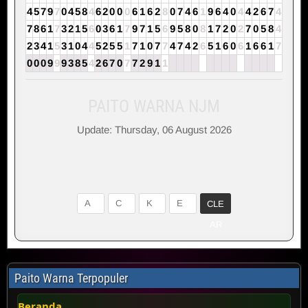
4
5
7
9
7
0
4
5
8
4
6
2
0
0
0
6
1
6
2
8
0
7
4
6
1
9
6
4
0
4
4
2
6
7
4
7
8
6
1
7
3
2
1
5
6
0
3
6
1
7
9
7
1
5
6
9
5
8
0
8
1
7
2
0
2
7
0
5
8
4
2
3
4
1
5
3
1
0
4
4
5
2
5
5
1
7
1
0
7
7
4
7
4
2
6
5
1
6
0
6
1
6
6
1
7
0
0
0
9
9
9
3
8
5
4
2
6
7
0
7
7
2
9
1
1
PAITO WARNA NJM
Update: Thursday, 06 August 2026
CLE
AR
Paito Warna Terpopuler
Beranda