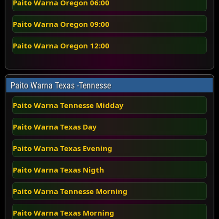
Paito Warna Oregon 06:00
Paito Warna Oregon 09:00
Paito Warna Oregon 12:00
Paito Warna Texas -Tennesse
Paito Warna Tennesse Midday
Paito Warna Texas Day
Paito Warna Texas Evening
Paito Warna Texas Nigth
Paito Warna Tennesse Morning
Paito Warna Texas Morning