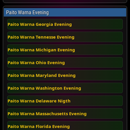
Paito Warna Evening
Paito Warna Georgia Evening
Paito Warna Tennesse Evening
Paito Warna Michigan Evening
Paito Warna Ohio Evening
Paito Warna Maryland Evening
Paito Warna Washington Evening
Paito Warna Delaware Nigth
Paito Warna Massachusetts Evening
Paito Warna Florida Evening